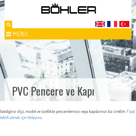
MENÜ
PVC Pencere ve Kapı
İstediğiniz ölçü, model ve özellikte pencerelerinizi veya kapılarınızı biz üretlim.
Fiyat
teklifi almak için tıklayınız.